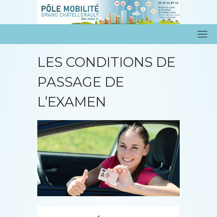
Skip
to
content
LES CONDITIONS DE
PASSAGE DE
L’EXAMEN